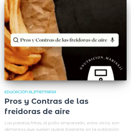
EDUCACIÓN ALIMENTARIA
Pros y Contras de las
freidoras de aire
Las patatas fritas, el pollo empanado, entre otros, son
alimentos que suelen gustar bastante en la población