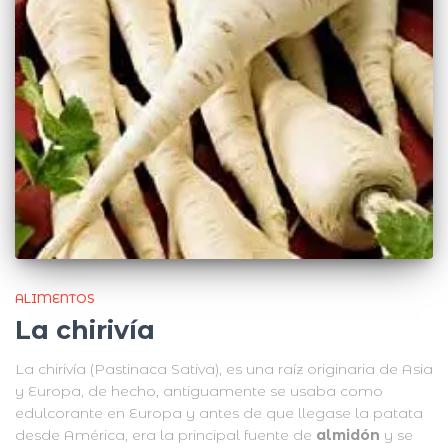
ALIMENTOS
La chirivía
La chirivía (Pastinaca Sativa), es una raíz originaria de Asia
y Europa, de hecho, antiguamente se usaba como
edulcorante en Europa y antes de que llegase la patata
desde América, era la principal fuente de
almidón
y se