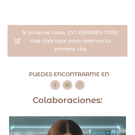
Si lo tienes claro, ¡NO ESPERES MÁS!
Haz click aquí para reservar tu
primera cita
PUEDES ENCONTRARME EN
Colaboraciones: