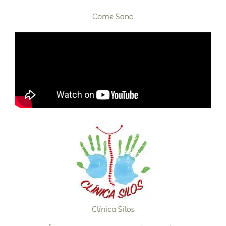
Come Sano
Clínica Silos