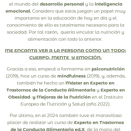
el mundo del
desarrollo personal
y la
inteligencia
emocional
. Considero que estos juegan un papel muy
importante en la educación de hoy en día y el
conocimiento de ello es totalmente necesario para la
sociedad. Por tal razón, quería vincular la nutrición y
alimentación con todo lo anterior.
ME ENCANTA VER A LA PERSONA COMO UN TODO:
CUERPO, MENTE Y EMOCIÓN.
Gracias a eso, empecé a formarme en
psiconutrición
(2019)
, hice un curso de
mindfulness
(2019)
, y, además,
también he hecho un
Máster en Experto en
Trastornos de la Conducta Alimentaria
y
Experto en
Obesidad y Mejoras de la Nutrición
en el Instituto
Europeo de Nutrición y Salud (año 2022).
Por último, en el 2024 también tuve el maravilloso
placer de realizar un curso de
Experto en Trastornos
de la Conducta Alimentaria ed.X
, de la mano del