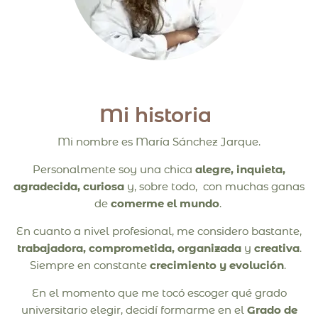
Ó
N
Mi historia
Mi nombre es María Sánchez Jarque.
Personalmente soy una chica
alegre, inquieta,
agradecida, curiosa
y, sobre todo, con muchas ganas
de
comerme el mundo
.
En cuanto a nivel profesional, me considero bastante,
t
rabajadora,
comprometida, organizada
y
creativa
.
Siempre en constante
crecimiento y evolución
.
En el momento que me tocó escoger qué grado
universitario elegir, decidí formarme en el
Grado de