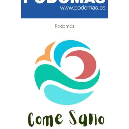
Podomás