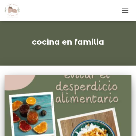
CAM
MOD
DE
NAVE
cocina en familia