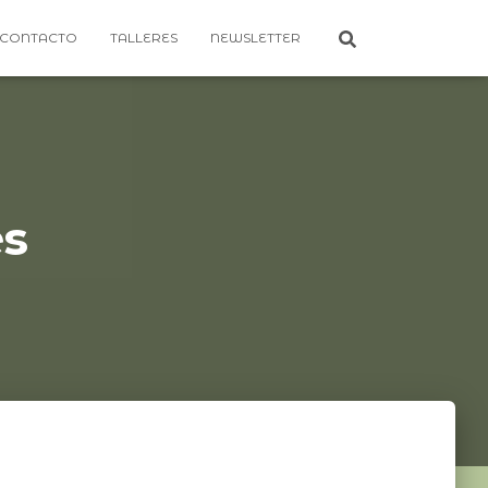
CONTACTO
TALLERES
NEWSLETTER
es