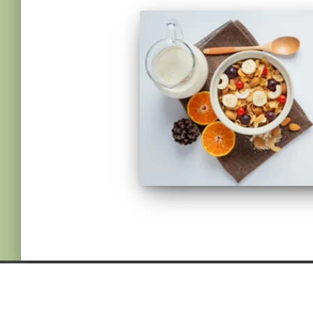
© 2022 NUTRICIONMARIASJ. ALL RIGHTS
RESERVED