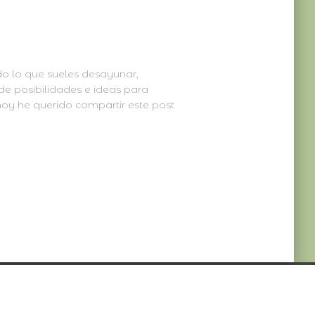
o lo que sueles desayunar,
de posibilidades e ideas para
hoy he querido compartir este post
: