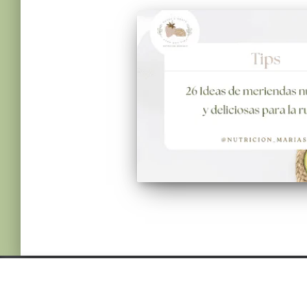
© 2022 NUTRICIONMARIASJ. ALL RIGHTS
RESERVED