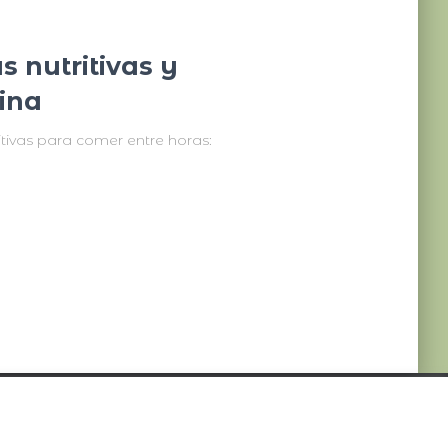
 nutritivas y
tina
itivas para comer entre horas: