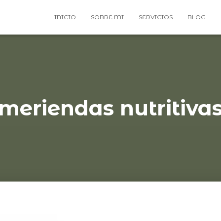
INICIO
SOBRE MI
SERVICIOS
BLOG
meriendas nutritiva