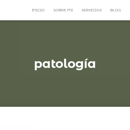
INICIO
SOBRE MI
SERVICIOS
BLOG
patología