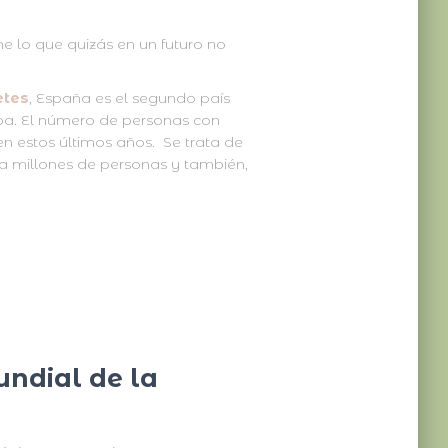
e lo que quizás en un futuro no
etes
, España es el segundo país
pa. El número de personas con
 estos últimos años. Se trata de
a millones de personas y también,
undial de la