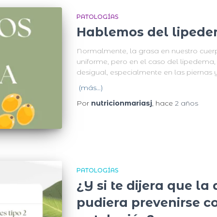
PATOLOGÍAS
Hablemos del liped
Normalmente, la grasa en nuestro cuer
uniforme, pero en el caso del lipedema
desigual, especialmente en las piernas y,
(más…)
Por
nutricionmariasj
, hace
2 años
PATOLOGÍAS
¿Y si te dijera que la 
pudiera prevenirse c