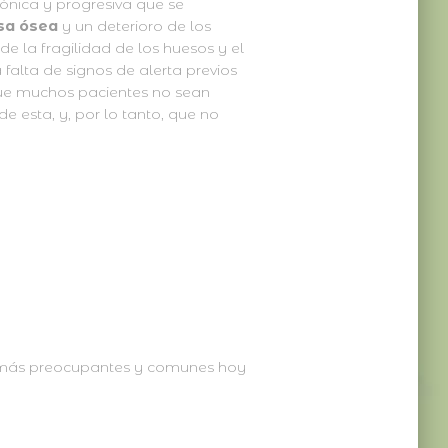
nica y progresiva que se
sa ósea
y un deterioro de los
e la fragilidad de los huesos y el
a falta de signos de alerta previos
 que muchos pacientes no sean
e esta, y, por lo tanto, que no
 más preocupantes y comunes hoy