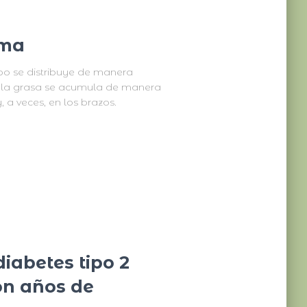
ema
po se distribuye de manera
, la grasa se acumula de manera
 a veces, en los brazos.
diabetes tipo 2
on años de