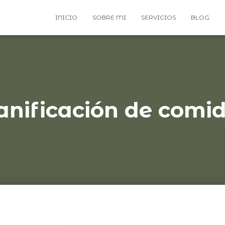
INICIO
SOBRE MI
SERVICIOS
BLOG
anificación de comi