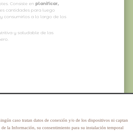
otes. Consiste en
planificar,
es cantidades para luego
y consumirlos a lo largo de los
utritiva y saludable de las
ero.
ingún caso tratan datos de conexión y/o de los dispositivos ni captan
ad de la Información, su consentimiento para su instalación temporal