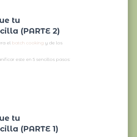
ue tu
cilla (PARTE 2)
era el
batch cooking
y de los
ficar este en 5 sencillos pasos:
ue tu
illa (PARTE 1)