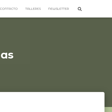
CONTACTO
TALLERES
NEWSLETTER
das