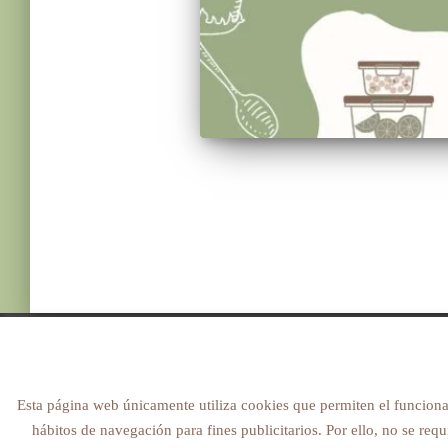
© 2022 NUTRICIONMARIASJ. ALL RIGHTS
RESERVED
Esta página web únicamente utiliza cookies que permiten el funcionam
hábitos de navegación para fines publicitarios. Por ello, no se req