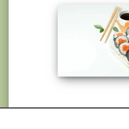
© 2022 NUTRICIONMARIASJ. ALL RIGHTS
RESERVED