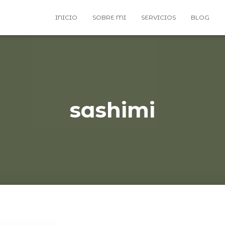
INICIO
SOBRE MI
SERVICIOS
BLOG
sashimi