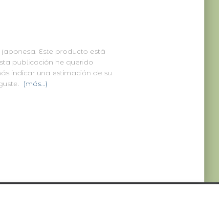
da japonesa. Este producto está
ta publicación he querido
más indicar una estimación de su
guste.
(más…)