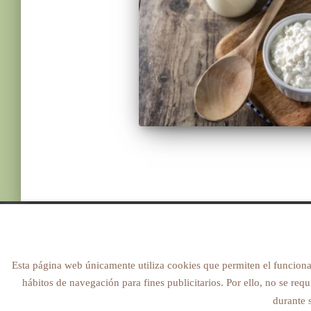
© 2022 NUTRICIONMARIASJ. ALL RIGHTS
RESERVED
Esta página web únicamente utiliza cookies que permiten el funcionam
hábitos de navegación para fines publicitarios. Por ello, no se req
durante 