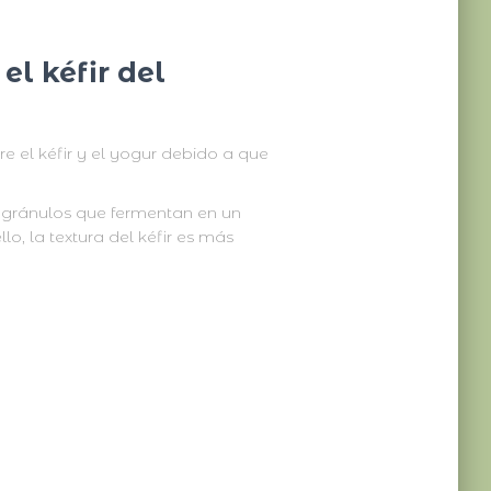
el kéfir del
tre el kéfir y el yogur debido a que
gránulos que fermentan en un
lo, la textura del kéfir es más