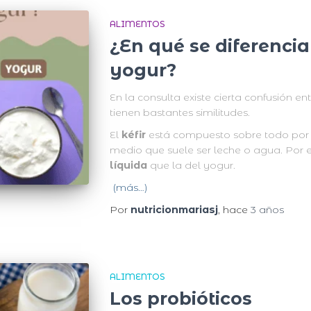
ALIMENTOS
¿En qué se diferencia 
yogur?
En la consulta existe cierta confusión en
tienen bastantes similitudes.
El
kéfir
está compuesto sobre todo por 
medio que suele ser leche o agua. Por el
líquida
que la del yogur.
(más…)
Por
nutricionmariasj
, hace
3 años
ALIMENTOS
Los probióticos