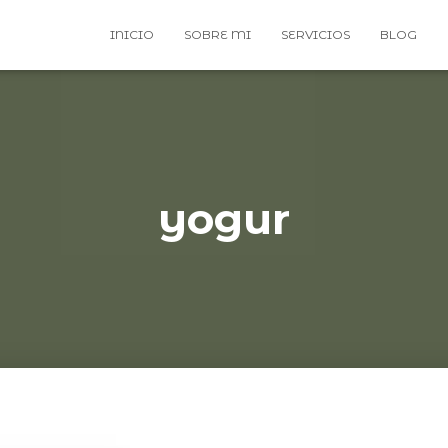
INICIO
SOBRE MI
SERVICIOS
BLOG
yogur