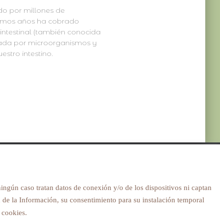
o por millones de
ltimos años ha cobrado
 intestinal (también conocida
ormada por microorganismos y
estro intestino.
ingún caso tratan datos de conexión y/o de los dispositivos ni captan
ad de la Información, su consentimiento para su instalación temporal
 cookies.