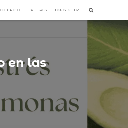
CONTACTO
TALLERES
NEWSLETTER
o en las