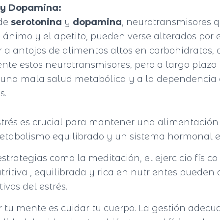
 y Dopamina:
de
serotonina
y
dopamina
, neurotransmisores q
 ánimo y el apetito, pueden verse alterados por el
r a antojos de alimentos altos en carbohidratos
te estos neurotransmisores, pero a largo plaz
a una mala salud metabólica y a la dependencia d
s.
trés es crucial para mantener una alimentación 
etabolismo equilibrado y un sistema hormonal 
estrategias como la meditación, el ejercicio físico
ritiva , equilibrada y rica en nutrientes pueden
ivos del estrés.
 tu mente es cuidar tu cuerpo. La gestión adecu