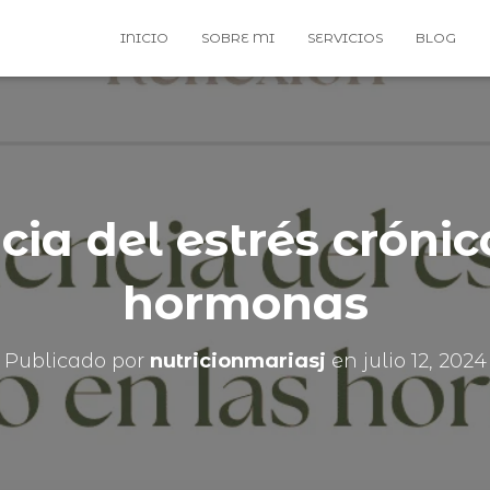
INICIO
SOBRE MI
SERVICIOS
BLOG
cia del estrés crónic
hormonas
Publicado por
nutricionmariasj
en
julio 12, 2024