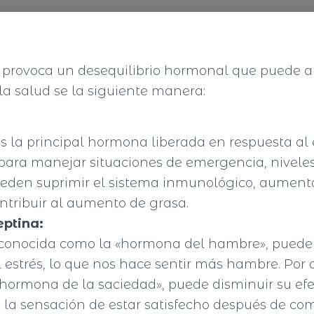
o provoca un desequilibrio hormonal que puede a
a salud se la siguiente manera:
s la principal hormona liberada en respuesta al
 para manejar situaciones de emergencia, nivel
eden suprimir el sistema inmunológico, aumenta
ontribuir al aumento de grasa.
eptina:
 conocida como la «hormona del hambre», pued
 estrés, lo que nos hace sentir más hambre. Por o
 «hormona de la saciedad», puede disminuir su efe
o la sensación de estar satisfecho después de com