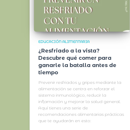
EDUCACIÓN ALIMENTARIA
¿Resfriado a la vista?
Descubre qué comer para
ganarle la batalla antes de
tiempo
Prevenir resfriados y gripes mediante la
alimentación se centra en reforzar el
sistema inmunológico, reducir la
inflamación y mejorar la salud general.
Aquí tienes una serie de
recomendaciones alimentarias prácticas
que te ayudarán en esto: