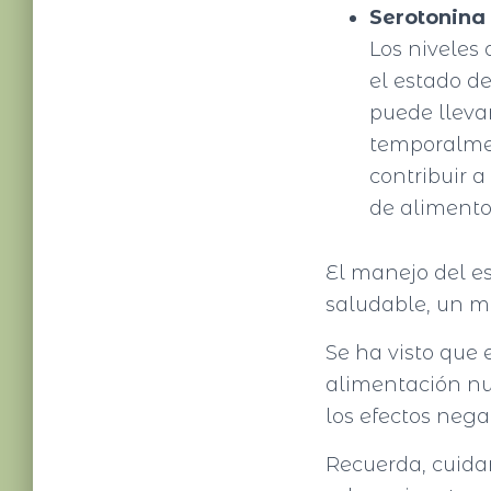
Serotonina
Los niveles 
el estado de
puede lleva
temporalmen
contribuir 
de alimento
El manejo del es
saludable, un m
Se ha visto que 
alimentación nut
los efectos negat
Recuerda, cuidar