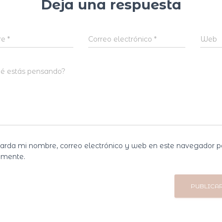
Deja una respuesta
re
*
Correo electrónico
*
Web
é estás pensando?
arda mi nombre, correo electrónico y web en este navegador p
omente.