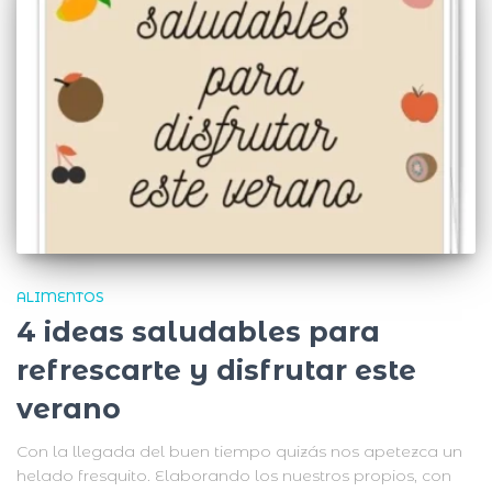
ALIMENTOS
4 ideas saludables para
refrescarte y disfrutar este
verano
Con la llegada del buen tiempo quizás nos apetezca un
helado fresquito. Elaborando los nuestros propios, con