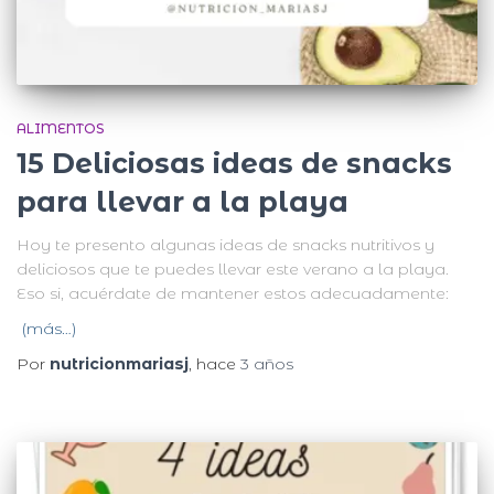
ALIMENTOS
15 Deliciosas ideas de snacks
para llevar a la playa
Hoy te presento algunas ideas de snacks nutritivos y
deliciosos que te puedes llevar este verano a la playa.
Eso si, acuérdate de mantener estos adecuadamente:
(más…)
Por
nutricionmariasj
, hace
3 años