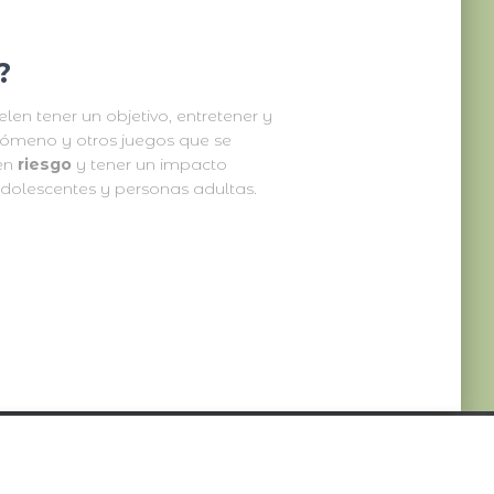
?
elen tener un objetivo, entretener y
enómeno y otros juegos que se
 en
riesgo
y tener un impacto
dolescentes y personas adultas.