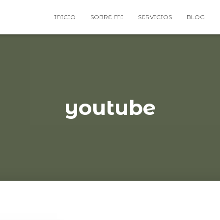
INICIO
SOBRE MI
SERVICIOS
BLOG
youtube