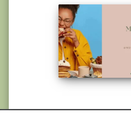
© 2022 NUTRICIONMARIASJ. ALL RIGHTS
RESERVED