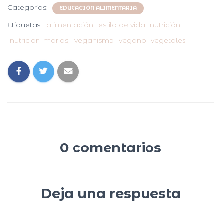
Categorías:
EDUCACIÓN ALIMENTARIA
Etiquetas:
alimentación
estilo de vida
nutrición
nutricion_mariasj
veganismo
vegano
vegetales
0 comentarios
Deja una respuesta