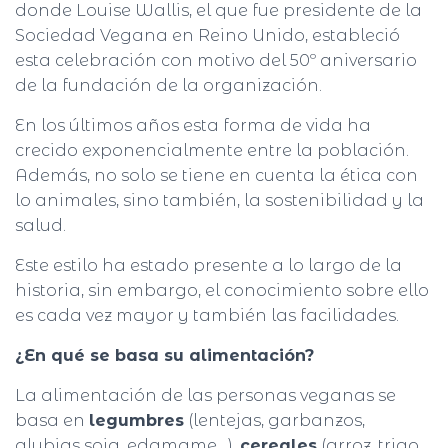
Ó
donde Louise Wallis, el que fue presidente de la
N
Sociedad Vegana en Reino Unido, estableció
esta celebración con motivo del 50º aniversario
de la fundación de la organización.
En los últimos años esta forma de vida ha
crecido exponencialmente entre la población.
Además, no solo se tiene en cuenta la ética con
lo animales, sino también, la sostenibilidad y la
salud.
Este estilo ha estado presente a lo largo de la
historia, sin embargo, el conocimiento sobre ello
es cada vez mayor y también las facilidades.
¿En qué se basa su alimentación?
La alimentación de las personas veganas se
basa en
legumbres
(lentejas, garbanzos,
alubias soja, edamame…),
cereales
(arroz, trigo,