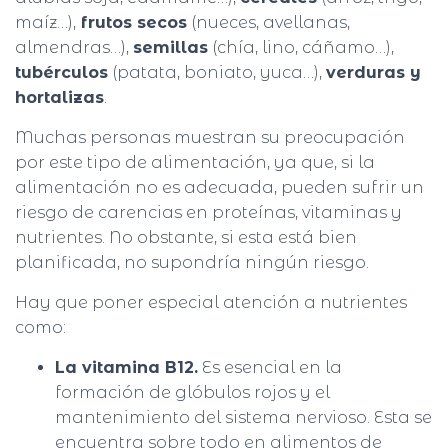
maíz…),
frutos secos
(nueces, avellanas,
almendras…),
semillas
(chía, lino, cáñamo…),
tubérculos
(patata, boniato, yuca…),
verduras y
hortalizas
.
Muchas personas muestran su preocupación
por este tipo de alimentación, ya que, si la
alimentación no es adecuada, pueden sufrir un
riesgo de carencias en proteínas, vitaminas y
nutrientes. No obstante, si esta está bien
planificada, no supondría ningún riesgo.
Hay que poner especial atención a nutrientes
como:
La vitamina B12.
Es esencial en la
formación de glóbulos rojos y el
mantenimiento del sistema nervioso. Esta se
encuentra sobre todo en alimentos de