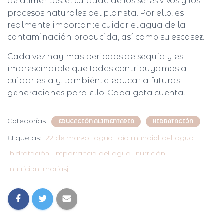
de alimentos, el cuidado de los seres vivos y los
procesos naturales del planeta. Por ello, es
realmente importante cuidar el agua de la
contaminación producida, así como su escasez.
Cada vez hay más periodos de sequía y es
imprescindible que todos contribuyamos a
cuidar esta y, también, a educar a futuras
generaciones para ello. Cada gota cuenta.
Categorías:
EDUCACIÓN ALIMENTARIA
HIDRATACIÓN
Etiquetas:
22 de marzo
agua
día mundial del agua
hidratación
importancia del agua
nutrición
nutricion_mariasj