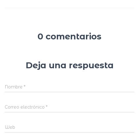
0 comentarios
Deja una respuesta
Nombre
*
Correo electrónico
*
Web