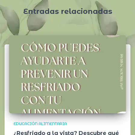
Entradas relacionadas
EDUCACIÓN ALIMENTARIA
¿Resfriado a la vista? Descubre qué