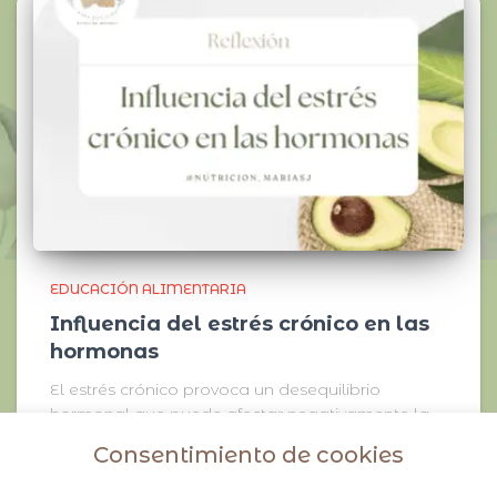
EDUCACIÓN ALIMENTARIA
Influencia del estrés crónico en las
hormonas
El estrés crónico provoca un desequilibrio
hormonal que puede afectar negativamente la
salud se la siguiente manera:
Consentimiento de cookies