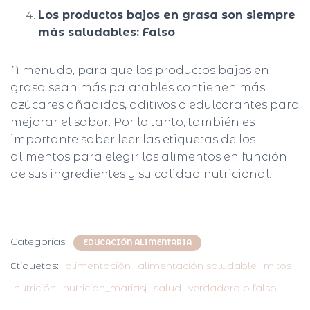
Los productos bajos en grasa son siempre
más saludables: Falso
A menudo, para que los productos bajos en
grasa sean más palatables contienen más
azúcares añadidos, aditivos o edulcorantes para
mejorar el sabor. Por lo tanto, también es
importante saber leer las etiquetas de los
alimentos para elegir los alimentos en función
de sus ingredientes y su calidad nutricional.
Categorías:
EDUCACIÓN ALIMENTARIA
Etiquetas:
alimentación
alimentación saludable
mitos
nutrición
nutricion_mariasj
salud
verdadero o falso