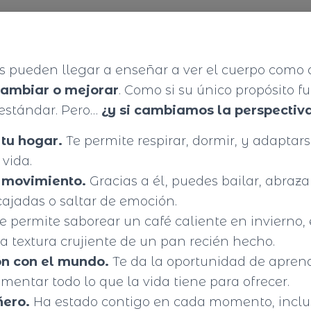
os pueden llegar a enseñar a ver el cuerpo como
cambiar o mejorar
. Como si su único propósito f
estándar. Pero…
¿y si cambiamos la perspectiv
 tu hogar.
Te permite respirar, dormir, y adaptar
vida.
y movimiento.
Gracias a él, puedes bailar, abraza
rcajadas o saltar de emoción.
e permite saborear un café caliente en invierno,
a textura crujiente de un pan recién hecho.
ón con el mundo.
Te da la oportunidad de aprend
imentar todo lo que la vida tiene para ofrecer.
ñero.
Ha estado contigo en cada momento, inclu