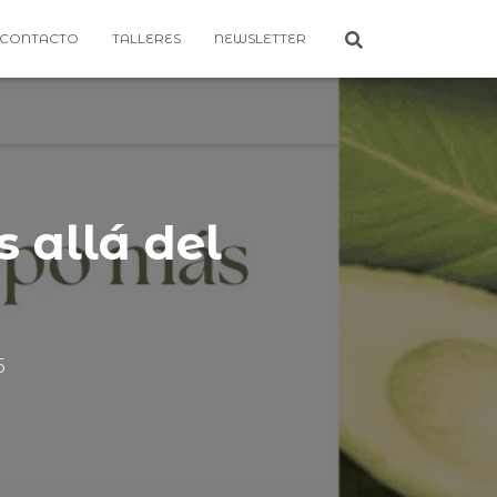
CONTACTO
TALLERES
NEWSLETTER
 allá del
5