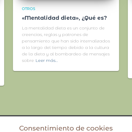
OTROS
«Mentalidad dieta», ¿Qué es?
La mentalidad dieta es un conjunto de
creencias, reglas y patrones de
pensamiento que han sido internalizados
a lo largo del tiempo debido a la cultura
de la dieta y al bombardeo de mensajes
sobre
Leer más…
Consentimiento de cookies
Avisos legales y política de privacidad