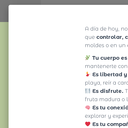
A día de hoy, n
que
controlar, 
moldes o en un 
Tu cuerpo es
mantenerte con 
Es libertad 
playa, reír a ca
Es disfrute.
T
fruta madura o l
Es tu conexi
explorar y exper
Es tu compa