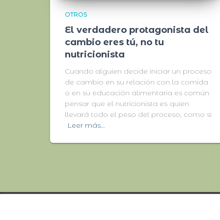
OTROS
El verdadero protagonista del
cambio eres tú, no tu
nutricionista
Cuando alguien decide iniciar un proceso
de cambio en su relación con la comida
o en su educación alimentaria es común
pensar que el nutricionista es quien
llevará todo el peso del proceso, como si
Leer más…
© 2022 NUTRICIONMARIASJ. ALL RIGHTS